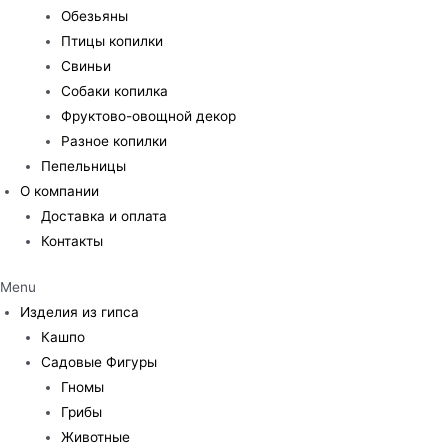
Обезьяны
Птицы копилки
Свиньи
Собаки копилка
Фруктово-овощной декор
Разное копилки
Пепельницы
О компании
Доставка и оплата
Контакты
Menu
Изделия из гипса
Кашпо
Садовые Фигуры
Гномы
Грибы
Животные