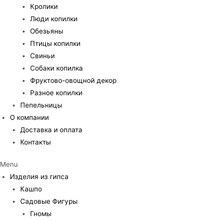
Кролики
Люди копилки
Обезьяны
Птицы копилки
Свиньи
Собаки копилка
Фруктово-овощной декор
Разное копилки
Пепельницы
О компании
Доставка и оплата
Контакты
Menu
Изделия из гипса
Кашпо
Садовые Фигуры
Гномы