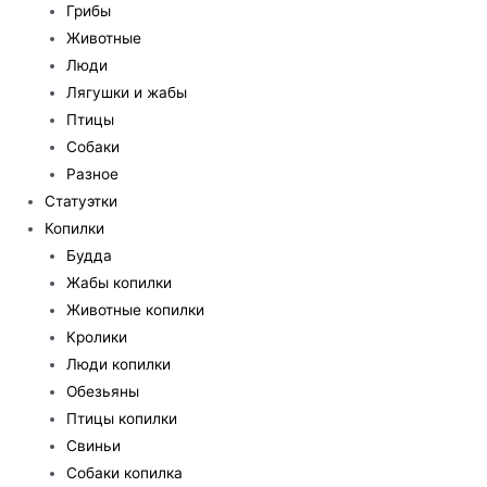
Грибы
Животные
Люди
Лягушки и жабы
Птицы
Собаки
Разное
Статуэтки
Копилки
Будда
Жабы копилки
Животные копилки
Кролики
Люди копилки
Обезьяны
Птицы копилки
Свиньи
Собаки копилка