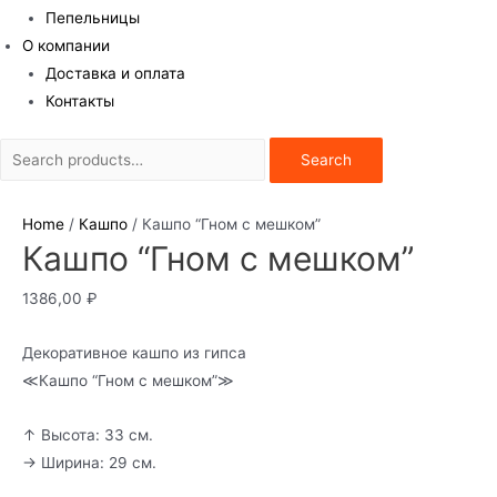
Пепельницы
О компании
Доставка и оплата
Контакты
Search
Search
for:
Home
/
Кашпо
/ Кашпо “Гном с мешком”
Кашпо “Гном с мешком”
1386,00
₽
Декоративное кашпо из гипса
≪Кашпо “Гном с мешком”≫
↑ Высота: 33 см.
→ Ширина: 29 см.