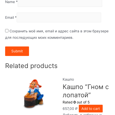
Name
*
Email
*
Сохранить моё имя, email и адрес сайта в этом браузере
для последующих моих комментариев.
Related products
Кашпо
Кашпо “Гном с
лопатой”
Rated
0
out of 5
657,00
₽
Add to cart
Добавить в избранные