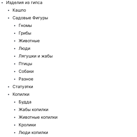
Изделия из гипса
Кашпо
Садовые Фигуры
Гномы
Грибы
Животные
Люди
Лягушки и жабы
Птицы
Собаки
Разное
Статуэтки
Копилки
Будда
Жабы копилки
Животные копилки
Кролики
Люди копилки