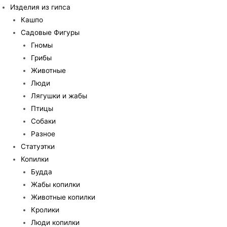
Изделия из гипса
Кашпо
Садовые Фигуры
Гномы
Грибы
Животные
Люди
Лягушки и жабы
Птицы
Собаки
Разное
Статуэтки
Копилки
Будда
Жабы копилки
Животные копилки
Кролики
Люди копилки