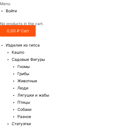
Menu
Войти
No products in the cart.
0,00
₽
Cart
Изделия из гипса
Кашпо
Садовые Фигуры
Гномы
Грибы
Животные
Люди
Лягушки и жабы
Птицы
Собаки
Разное
Статуэтки