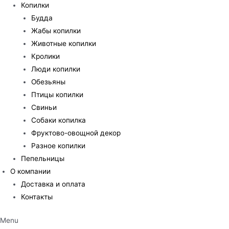
Копилки
Будда
Жабы копилки
Животные копилки
Кролики
Люди копилки
Обезьяны
Птицы копилки
Свиньи
Собаки копилка
Фруктово-овощной декор
Разное копилки
Пепельницы
О компании
Доставка и оплата
Контакты
Menu