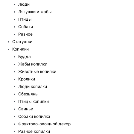
Люди
Лягушки и жабы
Птицы
Собаки
Разное
Статуэтки
Копилки
Будда
Жабы копилки
Животные копилки
Кролики
Люди копилки
Обезьяны
Птицы копилки
Свиньи
Собаки копилка
Фруктово-овощной декор
Разное копилки