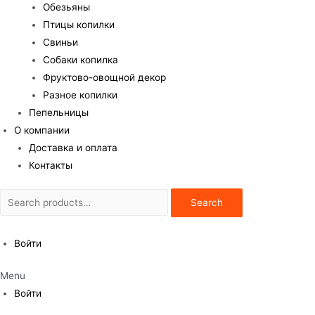
Обезьяны
Птицы копилки
Свиньи
Собаки копилка
Фруктово-овощной декор
Разное копилки
Пепельницы
О компании
Доставка и оплата
Контакты
Search
Search
for:
Войти
Menu
Войти