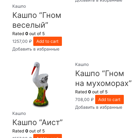
Кашпо
Кашпо “Гном
веселый”
Rated
0
out of 5
1257,00
₽
Add to cart
Добавить в избранные
Кашпо
Кашпо “Гном
на мухоморах”
Rated
0
out of 5
708,00
₽
Add to cart
Добавить в избранные
Кашпо
Кашпо “Аист”
Rated
0
out of 5