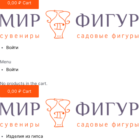
0,00
₽
Cart
Войти
Menu
Войти
No products in the cart.
0,00
₽
Cart
Изделия из гипса