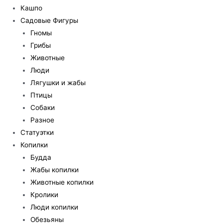
Кашпо
Садовые Фигуры
Гномы
Грибы
Животные
Люди
Лягушки и жабы
Птицы
Собаки
Разное
Статуэтки
Копилки
Будда
Жабы копилки
Животные копилки
Кролики
Люди копилки
Обезьяны