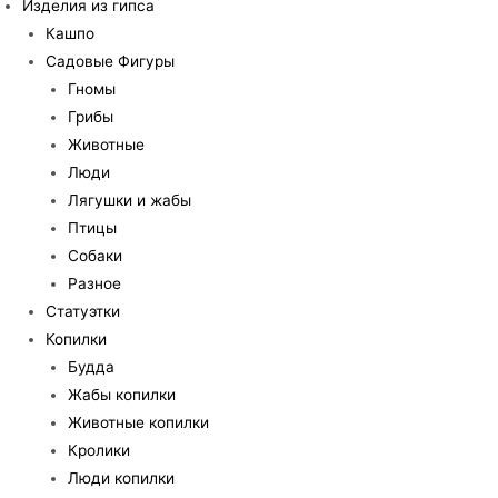
Изделия из гипса
Кашпо
Садовые Фигуры
Гномы
Грибы
Животные
Люди
Лягушки и жабы
Птицы
Собаки
Разное
Статуэтки
Копилки
Будда
Жабы копилки
Животные копилки
Кролики
Люди копилки