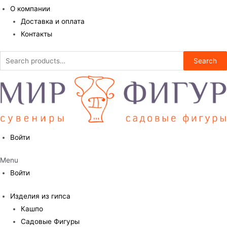
О компании
Доставка и оплата
Контакты
Search
Search
for:
Войти
Menu
Войти
Изделия из гипса
Кашпо
Садовые Фигуры