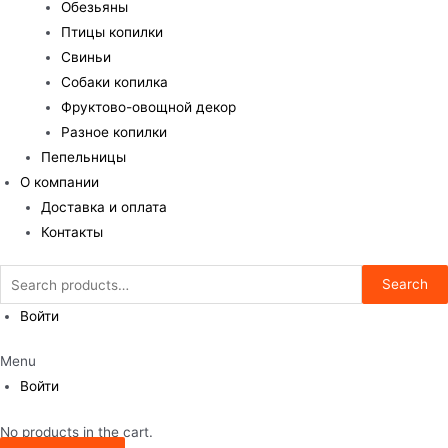
Обезьяны
Птицы копилки
Свиньи
Собаки копилка
Фруктово-овощной декор
Разное копилки
Пепельницы
О компании
Доставка и оплата
Контакты
Search
Search
for:
Войти
Menu
Войти
No products in the cart.