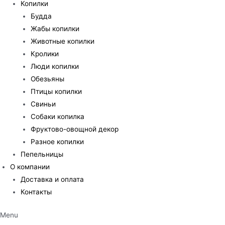
Копилки
Будда
Жабы копилки
Животные копилки
Кролики
Люди копилки
Обезьяны
Птицы копилки
Свиньи
Собаки копилка
Фруктово-овощной декор
Разное копилки
Пепельницы
О компании
Доставка и оплата
Контакты
Menu