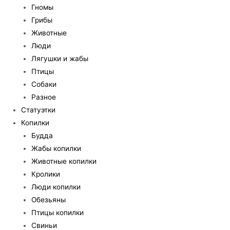
Гномы
Грибы
Животные
Люди
Лягушки и жабы
Птицы
Собаки
Разное
Статуэтки
Копилки
Будда
Жабы копилки
Животные копилки
Кролики
Люди копилки
Обезьяны
Птицы копилки
Свиньи