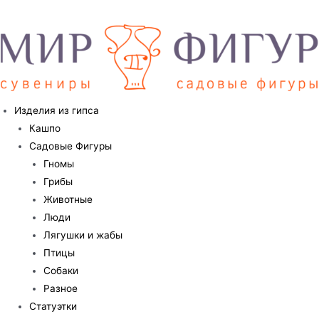
Перейти
к
содержимому
Изделия из гипса
Кашпо
Садовые Фигуры
Гномы
Грибы
Животные
Люди
Лягушки и жабы
Птицы
Собаки
Разное
Статуэтки