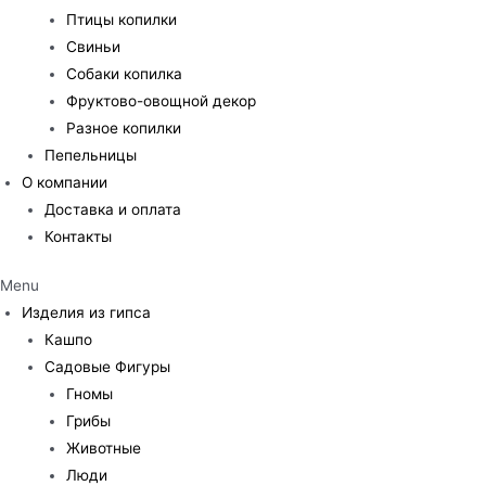
Птицы копилки
Свиньи
Собаки копилка
Фруктово-овощной декор
Разное копилки
Пепельницы
О компании
Доставка и оплата
Контакты
Menu
Изделия из гипса
Кашпо
Садовые Фигуры
Гномы
Грибы
Животные
Люди