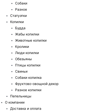
Собаки
Разное
Статуэтки
Копилки
Будда
Жабы копилки
Животные копилки
Кролики
Люди копилки
Обезьяны
Птицы копилки
Свиньи
Собаки копилка
Фруктово-овощной декор
Разное копилки
Пепельницы
О компании
Доставка и оплата