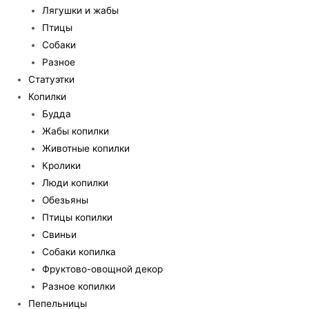
Лягушки и жабы
Птицы
Собаки
Разное
Статуэтки
Копилки
Будда
Жабы копилки
Животные копилки
Кролики
Люди копилки
Обезьяны
Птицы копилки
Свиньи
Собаки копилка
Фруктово-овощной декор
Разное копилки
Пепельницы