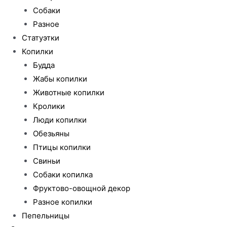
Собаки
Разное
Статуэтки
Копилки
Будда
Жабы копилки
Животные копилки
Кролики
Люди копилки
Обезьяны
Птицы копилки
Свиньи
Собаки копилка
Фруктово-овощной декор
Разное копилки
Пепельницы