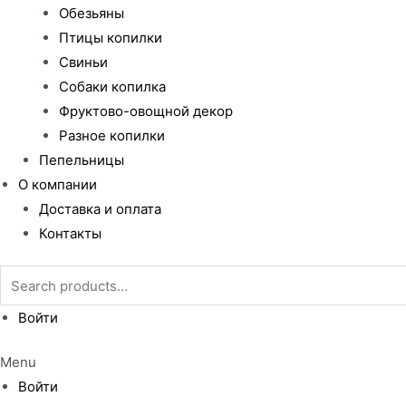
Обезьяны
Птицы копилки
Свиньи
Собаки копилка
Фруктово-овощной декор
Разное копилки
Пепельницы
О компании
Доставка и оплата
Контакты
Search
for:
Войти
Menu
Войти