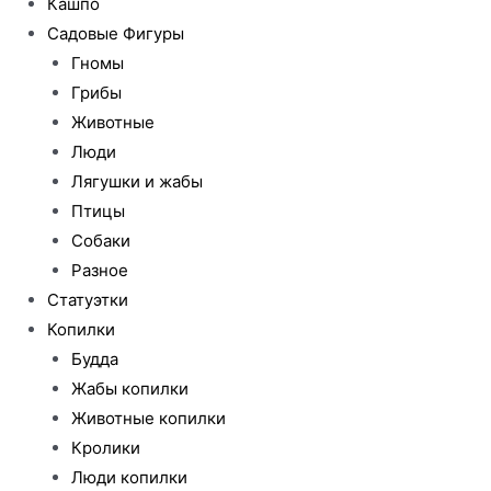
Кашпо
Садовые Фигуры
Гномы
Грибы
Животные
Люди
Лягушки и жабы
Птицы
Собаки
Разное
Статуэтки
Копилки
Будда
Жабы копилки
Животные копилки
Кролики
Люди копилки