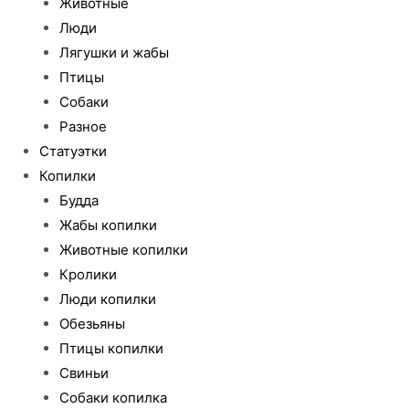
Животные
Люди
Лягушки и жабы
Птицы
Собаки
Разное
Статуэтки
Копилки
Будда
Жабы копилки
Животные копилки
Кролики
Люди копилки
Обезьяны
Птицы копилки
Свиньи
Собаки копилка