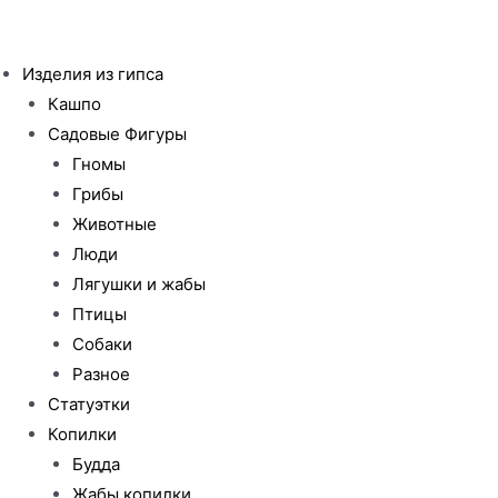
Перейти
к
Изделия из гипса
содержимому
Кашпо
Садовые Фигуры
Гномы
Грибы
Животные
Люди
Лягушки и жабы
Птицы
Собаки
Разное
Статуэтки
Копилки
Будда
Жабы копилки