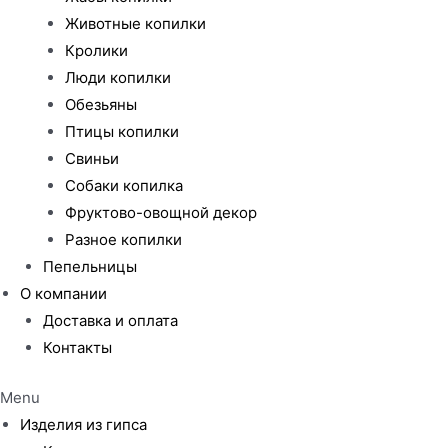
Животные копилки
Кролики
Люди копилки
Обезьяны
Птицы копилки
Свиньи
Собаки копилка
Фруктово-овощной декор
Разное копилки
Пепельницы
О компании
Доставка и оплата
Контакты
Menu
Изделия из гипса