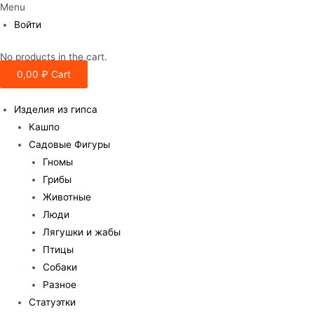
Menu
Войти
No products in the cart.
0,00
₽
Cart
Изделия из гипса
Кашпо
Садовые Фигуры
Гномы
Грибы
Животные
Люди
Лягушки и жабы
Птицы
Собаки
Разное
Статуэтки