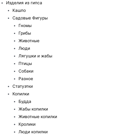
Изделия из гипса
Кашпо
Садовые Фигуры
Гномы
Грибы
Животные
Люди
Лягушки и жабы
Птицы
Собаки
Разное
Статуэтки
Копилки
Будда
Жабы копилки
Животные копилки
Кролики
Люди копилки