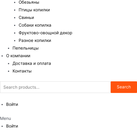
Обезьяны
Птицы копилки
Свиньи
Собаки копилка
Фруктово-овощной декор
Разное копилки
Пепельницы
О компании
Доставка и оплата
Контакты
Search
Search
for:
Войти
Menu
Войти