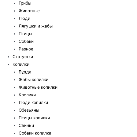
Грибы
Животные
Люди
Лягушки и жабы
Птицы
Собаки
Разное
Статуэтки
Копилки
Будда
Жабы копилки
Животные копилки
Кролики
Люди копилки
Обезьяны
Птицы копилки
Свиньи
Собаки копилка