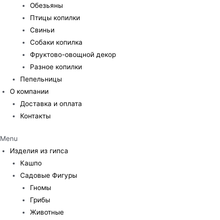
Обезьяны
Птицы копилки
Свиньи
Собаки копилка
Фруктово-овощной декор
Разное копилки
Пепельницы
О компании
Доставка и оплата
Контакты
Menu
Изделия из гипса
Кашпо
Садовые Фигуры
Гномы
Грибы
Животные