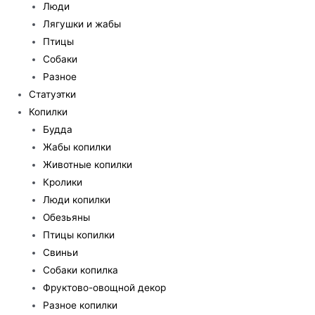
Люди
Лягушки и жабы
Птицы
Собаки
Разное
Статуэтки
Копилки
Будда
Жабы копилки
Животные копилки
Кролики
Люди копилки
Обезьяны
Птицы копилки
Свиньи
Собаки копилка
Фруктово-овощной декор
Разное копилки