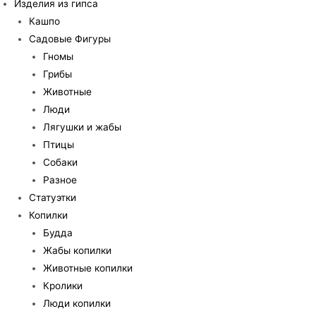
Изделия из гипса
Кашпо
Садовые Фигуры
Гномы
Грибы
Животные
Люди
Лягушки и жабы
Птицы
Собаки
Разное
Статуэтки
Копилки
Будда
Жабы копилки
Животные копилки
Кролики
Люди копилки