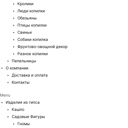
Кролики
Люди копилки
Обезьяны
Птицы копилки
Свиньи
Собаки копилка
Фруктово-овощной декор
Разное копилки
Пепельницы
О компании
Доставка и оплата
Контакты
Menu
Изделия из гипса
Кашпо
Садовые Фигуры
Гномы