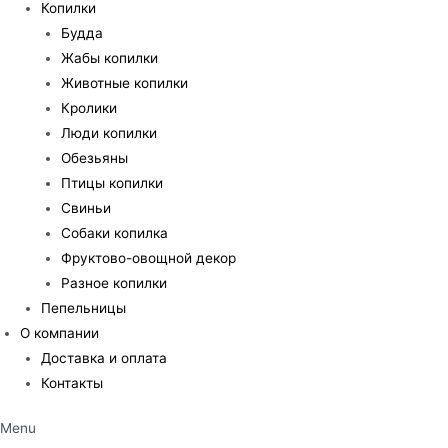
Копилки
Будда
Жабы копилки
Животные копилки
Кролики
Люди копилки
Обезьяны
Птицы копилки
Свиньи
Собаки копилка
Фруктово-овощной декор
Разное копилки
Пепельницы
О компании
Доставка и оплата
Контакты
Menu