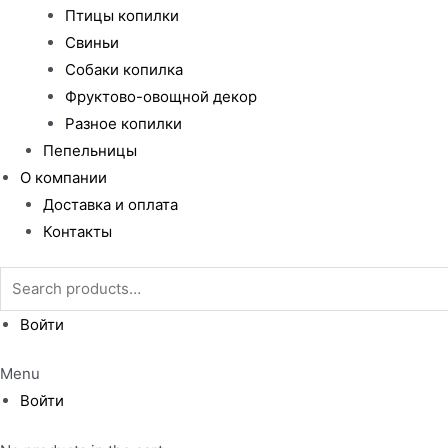
Птицы копилки
Свиньи
Собаки копилка
Фруктово-овощной декор
Разное копилки
Пепельницы
О компании
Доставка и оплата
Контакты
Search
for:
Войти
Menu
Войти