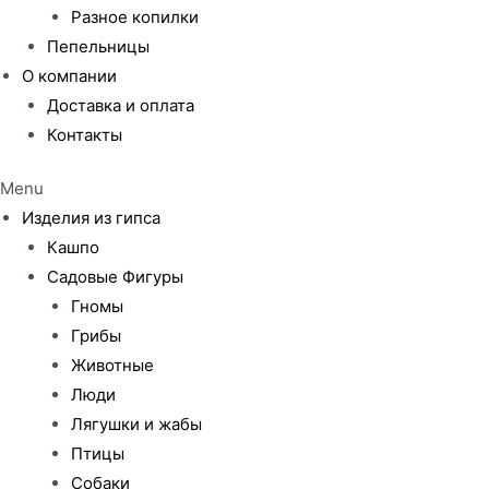
Разное копилки
Пепельницы
О компании
Доставка и оплата
Контакты
Menu
Изделия из гипса
Кашпо
Садовые Фигуры
Гномы
Грибы
Животные
Люди
Лягушки и жабы
Птицы
Собаки