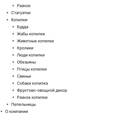
Разное
Статуэтки
Копилки
Будда
Жабы копилки
Животные копилки
Кролики
Люди копилки
Обезьяны
Птицы копилки
Свиньи
Собаки копилка
Фруктово-овощной декор
Разное копилки
Пепельницы
О компании