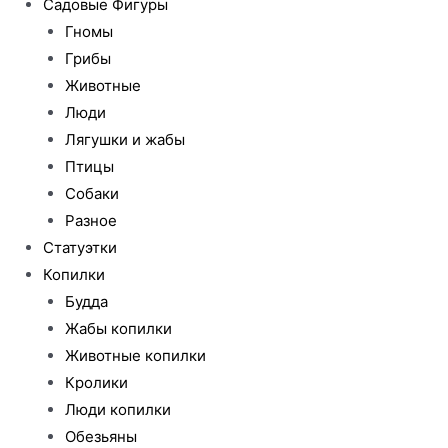
Садовые Фигуры
Гномы
Грибы
Животные
Люди
Лягушки и жабы
Птицы
Собаки
Разное
Статуэтки
Копилки
Будда
Жабы копилки
Животные копилки
Кролики
Люди копилки
Обезьяны