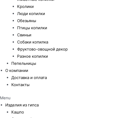
Кролики
Люди копилки
Обезьяны
Птицы копилки
Свиньи
Собаки копилка
Фруктово-овощной декор
Разное копилки
Пепельницы
О компании
Доставка и оплата
Контакты
Menu
Изделия из гипса
Кашпо