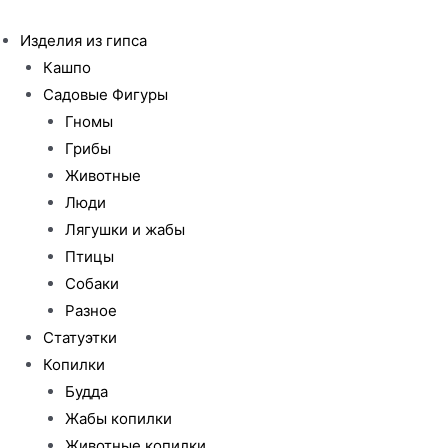
Перейти
к
Изделия из гипса
содержимому
Кашпо
Садовые Фигуры
Гномы
Грибы
Животные
Люди
Лягушки и жабы
Птицы
Собаки
Разное
Статуэтки
Копилки
Будда
Жабы копилки
Животные копилки