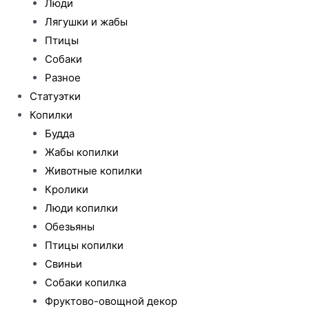
Люди
Лягушки и жабы
Птицы
Собаки
Разное
Статуэтки
Копилки
Будда
Жабы копилки
Животные копилки
Кролики
Люди копилки
Обезьяны
Птицы копилки
Свиньи
Собаки копилка
Фруктово-овощной декор