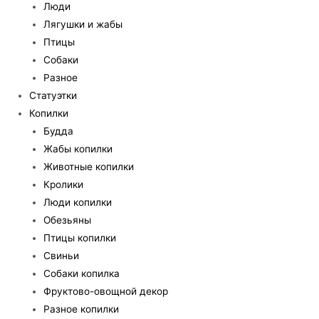
Люди
Лягушки и жабы
Птицы
Собаки
Разное
Статуэтки
Копилки
Будда
Жабы копилки
Животные копилки
Кролики
Люди копилки
Обезьяны
Птицы копилки
Свиньи
Собаки копилка
Фруктово-овощной декор
Разное копилки