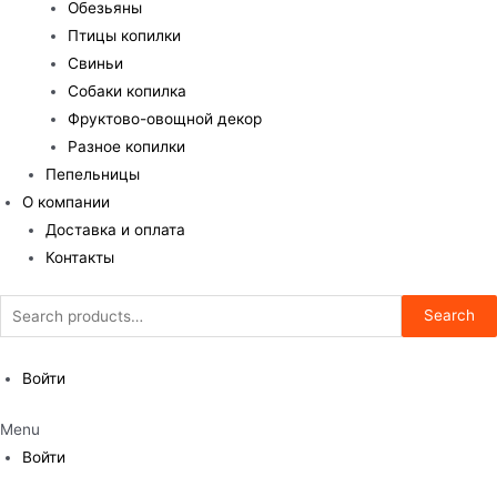
Обезьяны
Птицы копилки
Свиньи
Собаки копилка
Фруктово-овощной декор
Разное копилки
Пепельницы
О компании
Доставка и оплата
Контакты
Search
Search
for:
Войти
Menu
Войти