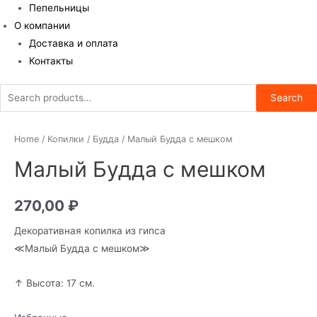
Пепельницы
О компании
Доставка и оплата
Контакты
Search
Search
for:
Home
/
Копилки
/
Будда
/ Малый Будда с мешком
Малый Будда с мешком
270,00
₽
Декоративная копилка из гипса
≪Малый Будда с мешком≫
↑ Высота: 17 см.