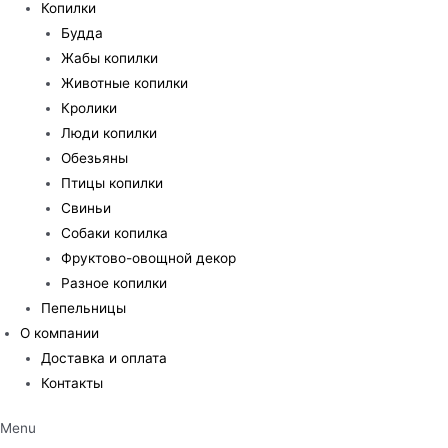
Копилки
Будда
Жабы копилки
Животные копилки
Кролики
Люди копилки
Обезьяны
Птицы копилки
Свиньи
Собаки копилка
Фруктово-овощной декор
Разное копилки
Пепельницы
О компании
Доставка и оплата
Контакты
Menu