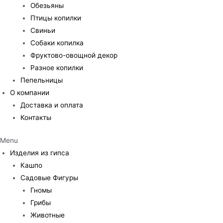
Обезьяны
Птицы копилки
Свиньи
Собаки копилка
Фруктово-овощной декор
Разное копилки
Пепельницы
О компании
Доставка и оплата
Контакты
Menu
Изделия из гипса
Кашпо
Садовые Фигуры
Гномы
Грибы
Животные