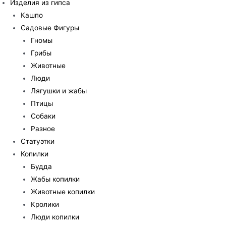
Изделия из гипса
Кашпо
Садовые Фигуры
Гномы
Грибы
Животные
Люди
Лягушки и жабы
Птицы
Собаки
Разное
Статуэтки
Копилки
Будда
Жабы копилки
Животные копилки
Кролики
Люди копилки