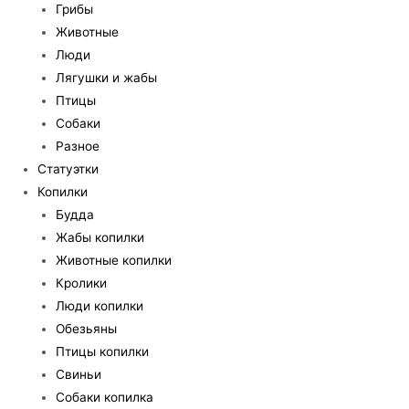
Грибы
Животные
Люди
Лягушки и жабы
Птицы
Собаки
Разное
Статуэтки
Копилки
Будда
Жабы копилки
Животные копилки
Кролики
Люди копилки
Обезьяны
Птицы копилки
Свиньи
Собаки копилка