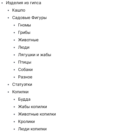
Изделия из гипса
Кашпо
Садовые Фигуры
Гномы
Грибы
Животные
Люди
Лягушки и жабы
Птицы
Собаки
Разное
Статуэтки
Копилки
Будда
Жабы копилки
Животные копилки
Кролики
Люди копилки