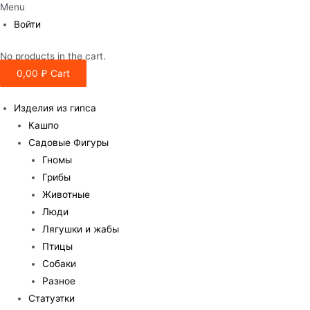
Menu
Войти
No products in the cart.
0,00
₽
Cart
Изделия из гипса
Кашпо
Садовые Фигуры
Гномы
Грибы
Животные
Люди
Лягушки и жабы
Птицы
Собаки
Разное
Статуэтки