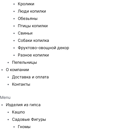
Кролики
Люди копилки
Обезьяны
Птицы копилки
Свиньи
Собаки копилка
Фруктово-овощной декор
Разное копилки
Пепельницы
О компании
Доставка и оплата
Контакты
Menu
Изделия из гипса
Кашпо
Садовые Фигуры
Гномы