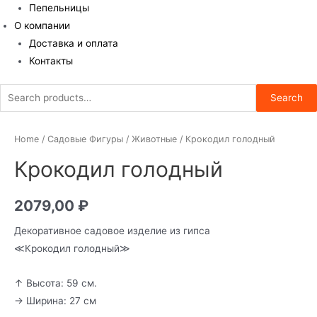
Пепельницы
О компании
Доставка и оплата
Контакты
Search
Search
for:
Home
/
Садовые Фигуры
/
Животные
/ Крокодил голодный
Крокодил голодный
2079,00
₽
Декоративное садовое изделие из гипса
≪Крокодил голодный≫
↑ Высота: 59 см.
→ Ширина: 27 см