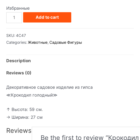
Избранные
Крокодил
Add to cart
голодный
quantity
SKU:
4С47
Categories:
Животные
,
Садовые Фигуры
Description
Reviews (0)
Декоративное садовое изделие из гипса
≪Крокодил голодный≫
↑ Высота: 59 см.
→ Ширина: 27 см
Reviews
Be the first to review “Крокодил