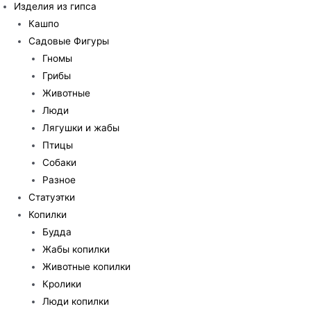
Изделия из гипса
Кашпо
Садовые Фигуры
Гномы
Грибы
Животные
Люди
Лягушки и жабы
Птицы
Собаки
Разное
Статуэтки
Копилки
Будда
Жабы копилки
Животные копилки
Кролики
Люди копилки