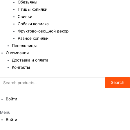
Обезьяны
Птицы копилки
Свиньи
Собаки копилка
Фруктово-овощной декор
Разное копилки
Пепельницы
О компании
Доставка и оплата
Контакты
Search
Search
for:
Войти
Menu
Войти