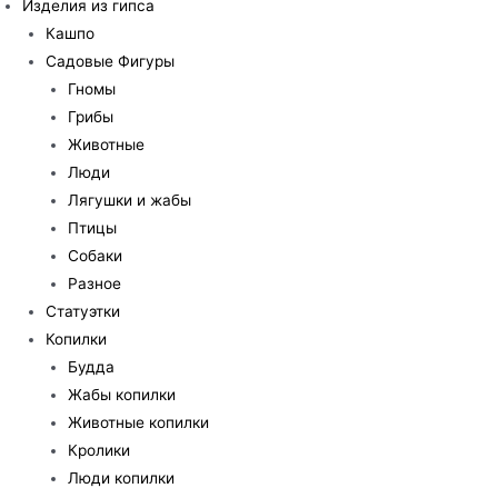
Изделия из гипса
Кашпо
Садовые Фигуры
Гномы
Грибы
Животные
Люди
Лягушки и жабы
Птицы
Собаки
Разное
Статуэтки
Копилки
Будда
Жабы копилки
Животные копилки
Кролики
Люди копилки