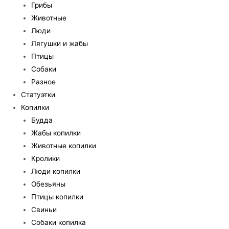
Грибы
Животные
Люди
Лягушки и жабы
Птицы
Собаки
Разное
Статуэтки
Копилки
Будда
Жабы копилки
Животные копилки
Кролики
Люди копилки
Обезьяны
Птицы копилки
Свиньи
Собаки копилка