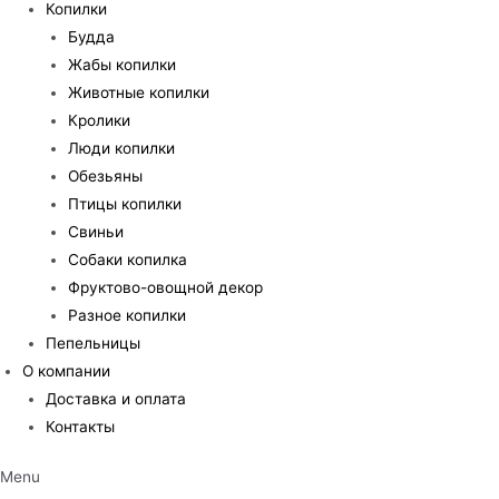
Копилки
Будда
Жабы копилки
Животные копилки
Кролики
Люди копилки
Обезьяны
Птицы копилки
Свиньи
Собаки копилка
Фруктово-овощной декор
Разное копилки
Пепельницы
О компании
Доставка и оплата
Контакты
Menu