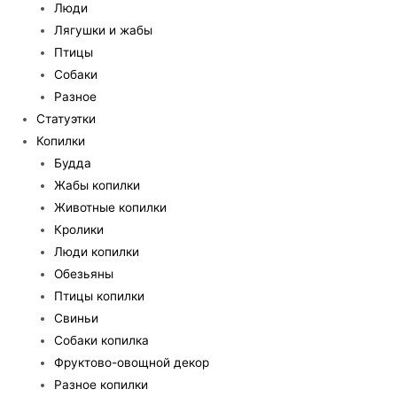
Люди
Лягушки и жабы
Птицы
Собаки
Разное
Статуэтки
Копилки
Будда
Жабы копилки
Животные копилки
Кролики
Люди копилки
Обезьяны
Птицы копилки
Свиньи
Собаки копилка
Фруктово-овощной декор
Разное копилки