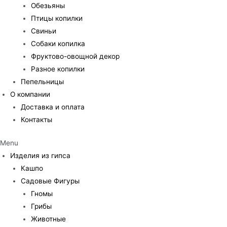
Обезьяны
Птицы копилки
Свиньи
Собаки копилка
Фруктово-овощной декор
Разное копилки
Пепельницы
О компании
Доставка и оплата
Контакты
Menu
Изделия из гипса
Кашпо
Садовые Фигуры
Гномы
Грибы
Животные