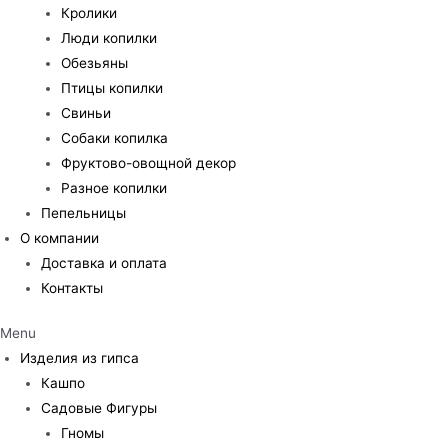
Кролики
Люди копилки
Обезьяны
Птицы копилки
Свиньи
Собаки копилка
Фруктово-овощной декор
Разное копилки
Пепельницы
О компании
Доставка и оплата
Контакты
Menu
Изделия из гипса
Кашпо
Садовые Фигуры
Гномы