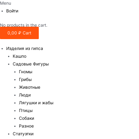
Menu
Войти
No products in the cart.
0,00
₽
Cart
Изделия из гипса
Кашпо
Садовые Фигуры
Гномы
Грибы
Животные
Люди
Лягушки и жабы
Птицы
Собаки
Разное
Статуэтки