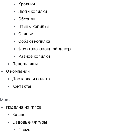
Кролики
Люди копилки
Обезьяны
Птицы копилки
Свиньи
Собаки копилка
Фруктово-овощной декор
Разное копилки
Пепельницы
О компании
Доставка и оплата
Контакты
Menu
Изделия из гипса
Кашпо
Садовые Фигуры
Гномы