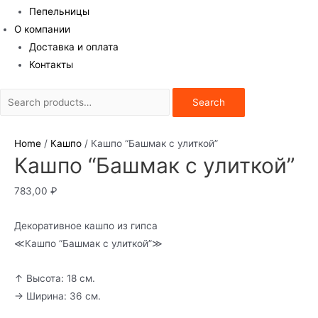
Пепельницы
О компании
Доставка и оплата
Контакты
Search
Search
for:
Home
/
Кашпо
/ Кашпо “Башмак с улиткой”
Кашпо “Башмак с улиткой”
783,00
₽
Декоративное кашпо из гипса
≪Кашпо “Башмак с улиткой”≫
↑ Высота: 18 см.
→ Ширина: 36 см.