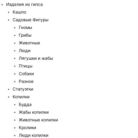
Изделия из гипса
Кашпо
Садовые Фигуры
Гномы
Грибы
Животные
Люди
Лягушки и жабы
Птицы
Собаки
Разное
Статуэтки
Копилки
Будда
Жабы копилки
Животные копилки
Кролики
Люди копилки