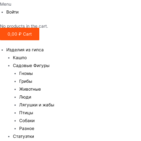
Menu
Войти
No products in the cart.
0,00
₽
Cart
Изделия из гипса
Кашпо
Садовые Фигуры
Гномы
Грибы
Животные
Люди
Лягушки и жабы
Птицы
Собаки
Разное
Статуэтки