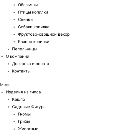
Обезьяны
Птицы копилки
Свиньи
Собаки копилка
Фруктово-овощной декор
Разное копилки
Пепельницы
О компании
Доставка и оплата
Контакты
Menu
Изделия из гипса
Кашпо
Садовые Фигуры
Гномы
Грибы
Животные