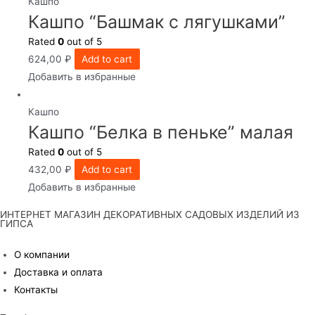
Кашпо
Кашпо “Башмак с лягушками”
Rated
0
out of 5
624,00
₽
Add to cart
Добавить в избранные
Кашпо
Кашпо “Белка в пеньке” малая
Rated
0
out of 5
432,00
₽
Add to cart
Добавить в избранные
ИНТЕРНЕТ МАГАЗИН ДЕКОРАТИВНЫХ САДОВЫХ ИЗДЕЛИЙ ИЗ
ГИПСА
О компании
Доставка и оплата
Контакты