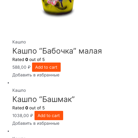
Кашпо
Кашпо “Бабочка” малая
Rated
0
out of 5
588,00
₽
Add to cart
Добавить в избранные
Кашпо
Кашпо “Башмак”
Rated
0
out of 5
1038,00
₽
Add to cart
Добавить в избранные