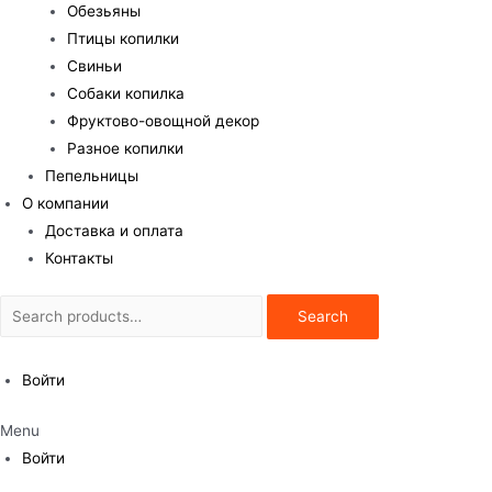
Обезьяны
Птицы копилки
Свиньи
Собаки копилка
Фруктово-овощной декор
Разное копилки
Пепельницы
О компании
Доставка и оплата
Контакты
Search
Search
for:
Войти
Menu
Войти