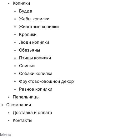
Копилки
Будда
Жабы копилки
Животные копилки
Кролики
Люди копилки
Обезьяны
Птицы копилки
Свиньи
Собаки копилка
Фруктово-овощной декор
Разное копилки
Пепельницы
О компании
Доставка и оплата
Контакты
Menu