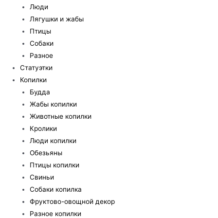
Люди
Лягушки и жабы
Птицы
Собаки
Разное
Статуэтки
Копилки
Будда
Жабы копилки
Животные копилки
Кролики
Люди копилки
Обезьяны
Птицы копилки
Свиньи
Собаки копилка
Фруктово-овощной декор
Разное копилки