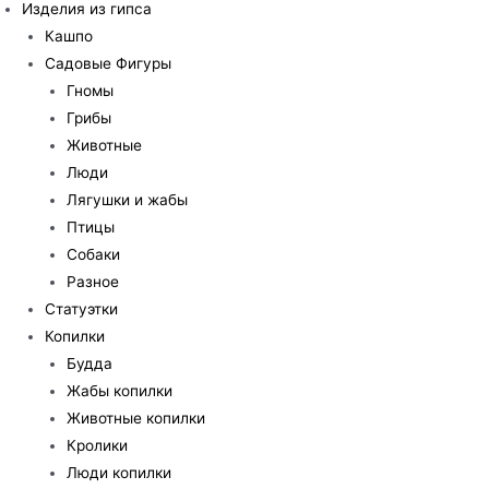
Изделия из гипса
Кашпо
Садовые Фигуры
Гномы
Грибы
Животные
Люди
Лягушки и жабы
Птицы
Собаки
Разное
Статуэтки
Копилки
Будда
Жабы копилки
Животные копилки
Кролики
Люди копилки