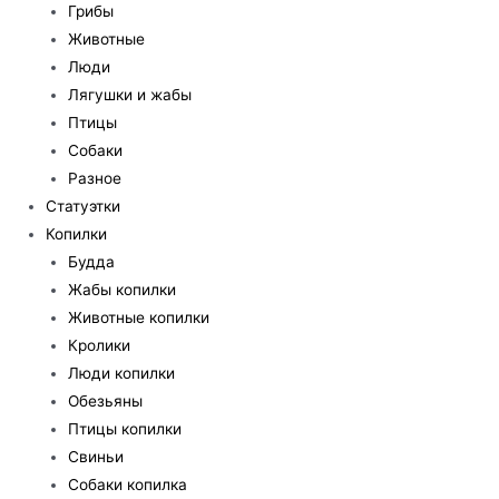
Грибы
Животные
Люди
Лягушки и жабы
Птицы
Собаки
Разное
Статуэтки
Копилки
Будда
Жабы копилки
Животные копилки
Кролики
Люди копилки
Обезьяны
Птицы копилки
Свиньи
Собаки копилка