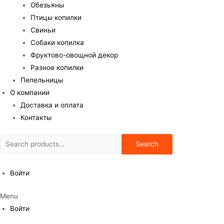
Обезьяны
Птицы копилки
Свиньи
Собаки копилка
Фруктово-овощной декор
Разное копилки
Пепельницы
О компании
Доставка и оплата
Контакты
Search
Search
for:
Войти
Menu
Войти