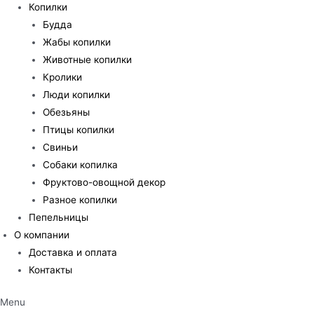
Копилки
Будда
Жабы копилки
Животные копилки
Кролики
Люди копилки
Обезьяны
Птицы копилки
Свиньи
Собаки копилка
Фруктово-овощной декор
Разное копилки
Пепельницы
О компании
Доставка и оплата
Контакты
Menu