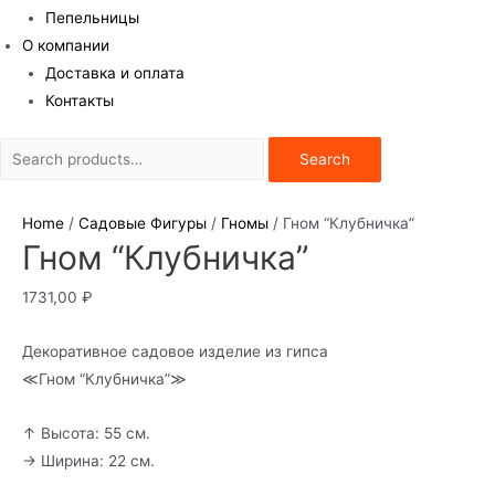
Пепельницы
О компании
Доставка и оплата
Контакты
Search
Search
for:
Home
/
Садовые Фигуры
/
Гномы
/ Гном “Клубничка”
Гном “Клубничка”
1731,00
₽
Декоративное садовое изделие из гипса
≪Гном “Клубничка”≫
↑ Высота: 55 см.
→ Ширина: 22 см.