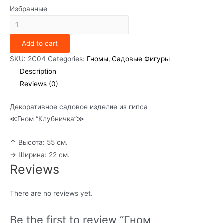
Избранные
Гном
"Клубничка"
Add to cart
quantity
SKU:
2С04
Categories:
Гномы
,
Садовые Фигуры
Description
Reviews (0)
Декоративное садовое изделие из гипса
≪Гном “Клубничка”≫
↑ Высота: 55 см.
→ Ширина: 22 см.
Reviews
There are no reviews yet.
Be the first to review “Гном