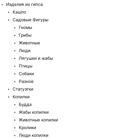
Изделия из гипса
Кашпо
Садовые Фигуры
Гномы
Грибы
Животные
Люди
Лягушки и жабы
Птицы
Собаки
Разное
Статуэтки
Копилки
Будда
Жабы копилки
Животные копилки
Кролики
Люди копилки