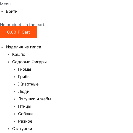
Menu
Войти
No products in the cart.
0,00
₽
Cart
Изделия из гипса
Кашпо
Садовые Фигуры
Гномы
Грибы
Животные
Люди
Лягушки и жабы
Птицы
Собаки
Разное
Статуэтки