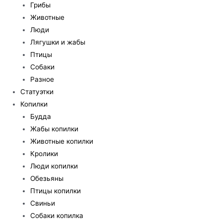
Грибы
Животные
Люди
Лягушки и жабы
Птицы
Собаки
Разное
Статуэтки
Копилки
Будда
Жабы копилки
Животные копилки
Кролики
Люди копилки
Обезьяны
Птицы копилки
Свиньи
Собаки копилка