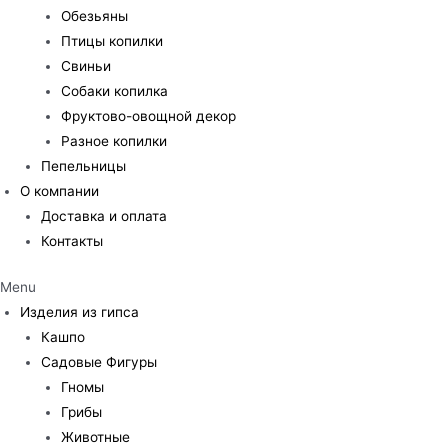
Обезьяны
Птицы копилки
Свиньи
Собаки копилка
Фруктово-овощной декор
Разное копилки
Пепельницы
О компании
Доставка и оплата
Контакты
Menu
Изделия из гипса
Кашпо
Садовые Фигуры
Гномы
Грибы
Животные