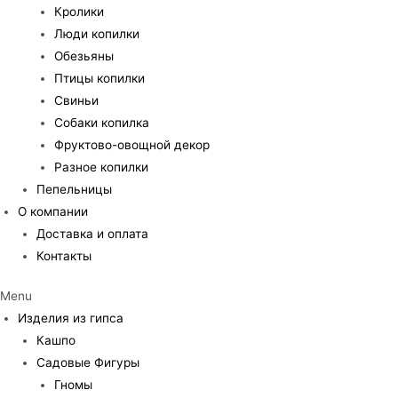
Кролики
Люди копилки
Обезьяны
Птицы копилки
Свиньи
Собаки копилка
Фруктово-овощной декор
Разное копилки
Пепельницы
О компании
Доставка и оплата
Контакты
Menu
Изделия из гипса
Кашпо
Садовые Фигуры
Гномы