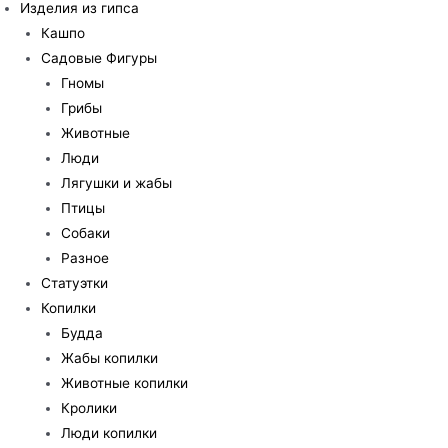
Изделия из гипса
Кашпо
Садовые Фигуры
Гномы
Грибы
Животные
Люди
Лягушки и жабы
Птицы
Собаки
Разное
Статуэтки
Копилки
Будда
Жабы копилки
Животные копилки
Кролики
Люди копилки