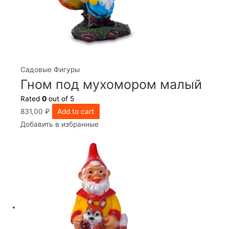
Садовые Фигуры
Гном под мухомором малый
Rated
0
out of 5
831,00
₽
Add to cart
Добавить в избранные