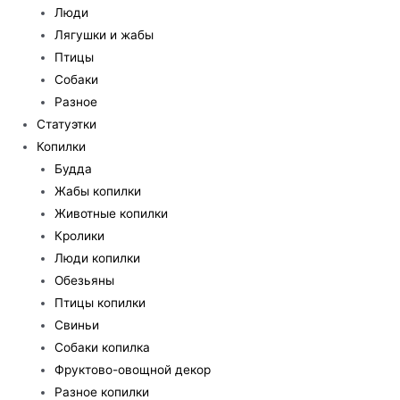
Люди
Лягушки и жабы
Птицы
Собаки
Разное
Статуэтки
Копилки
Будда
Жабы копилки
Животные копилки
Кролики
Люди копилки
Обезьяны
Птицы копилки
Свиньи
Собаки копилка
Фруктово-овощной декор
Разное копилки