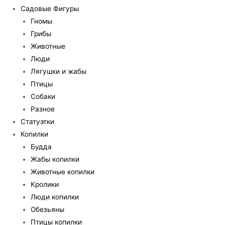
Садовые Фигуры
Гномы
Грибы
Животные
Люди
Лягушки и жабы
Птицы
Собаки
Разное
Статуэтки
Копилки
Будда
Жабы копилки
Животные копилки
Кролики
Люди копилки
Обезьяны
Птицы копилки