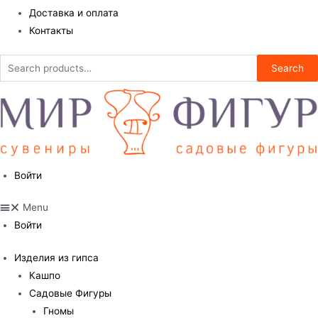
Доставка и оплата
Контакты
Search
Search
for:
Войти
Menu
Войти
Изделия из гипса
Кашпо
Садовые Фигуры
Гномы