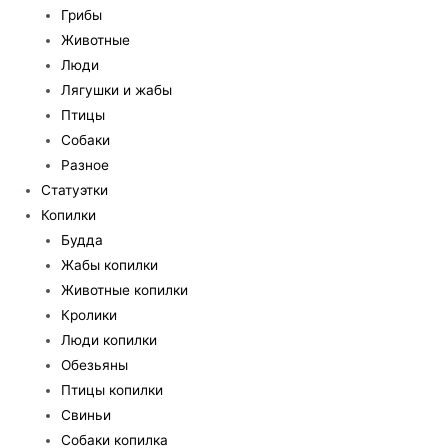
Грибы
Животные
Люди
Лягушки и жабы
Птицы
Собаки
Разное
Статуэтки
Копилки
Будда
Жабы копилки
Животные копилки
Кролики
Люди копилки
Обезьяны
Птицы копилки
Свиньи
Собаки копилка