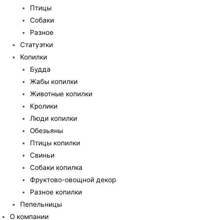
Птицы
Собаки
Разное
Статуэтки
Копилки
Будда
Жабы копилки
Животные копилки
Кролики
Люди копилки
Обезьяны
Птицы копилки
Свиньи
Собаки копилка
Фруктово-овощной декор
Разное копилки
Пепельницы
О компании