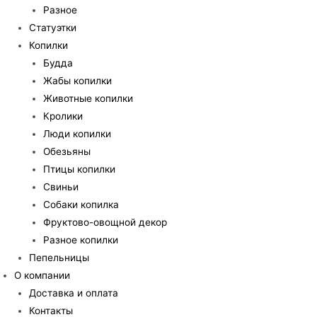
Разное
Статуэтки
Копилки
Будда
Жабы копилки
Животные копилки
Кролики
Люди копилки
Обезьяны
Птицы копилки
Свиньи
Собаки копилка
Фруктово-овощной декор
Разное копилки
Пепельницы
О компании
Доставка и оплата
Контакты