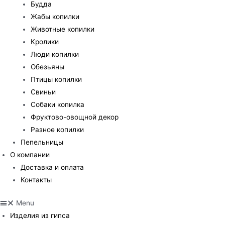
Будда
Жабы копилки
Животные копилки
Кролики
Люди копилки
Обезьяны
Птицы копилки
Свиньи
Собаки копилка
Фруктово-овощной декор
Разное копилки
Пепельницы
О компании
Доставка и оплата
Контакты
Menu
Изделия из гипса