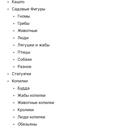
Кашпо
Садовые Фигуры
Гномы
Грибы
Животные
Люди
Лягушки и жабы
Птицы
Собаки
Разное
Статуэтки
Копилки
Будда
Жабы копилки
Животные копилки
Кролики
Люди копилки
Обезьяны