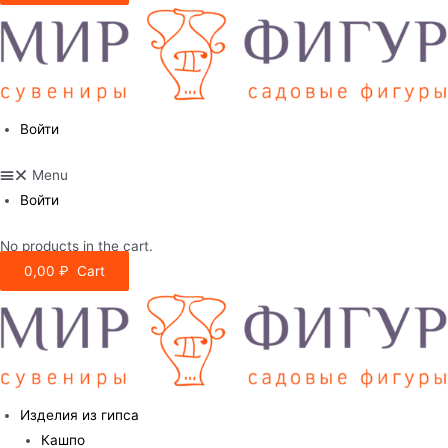
Войти
Menu
Войти
No products in the cart.
0,00
₽
Cart
Изделия из гипса
Кашпо