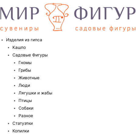
Перейти
к
содержимому
Изделия из гипса
Кашпо
Садовые Фигуры
Гномы
Грибы
Животные
Люди
Лягушки и жабы
Птицы
Собаки
Разное
Статуэтки
Копилки